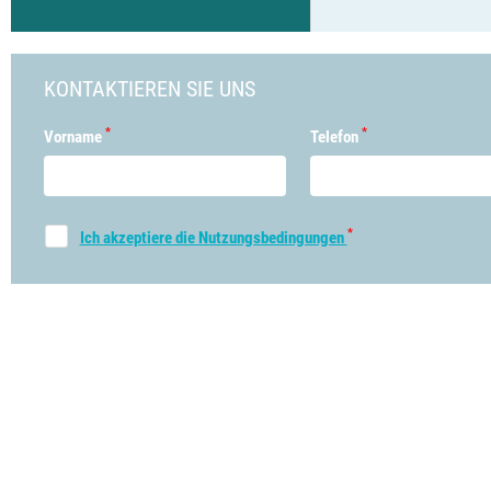
KONTAKTIEREN SIE UNS
*
*
Vorname
Telefon
*
Ich akzeptiere die Nutzungsbedingungen