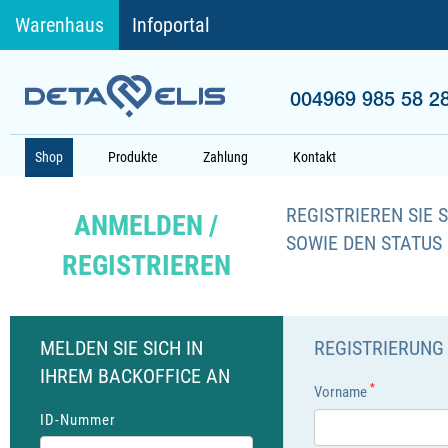
Warenhaus
Infoportal
004969 985 58 2
Shop
Produkte
Zahlung
Kontakt
REGISTRIEREN SIE 
ANMELDEN /
SOWIE DEN STATUS
REGISTRIEREN
MELDEN SIE SICH IN
REGISTRIERUNG
IHREM BACKOFFICE AN
*
Vorname
ID-Nummer