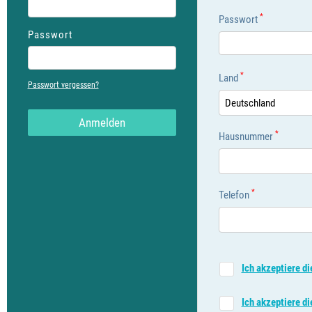
*
Passwort
Passwort
*
Land
Passwort vergessen?
Deutschland
Anmelden
*
Hausnummer
*
Telefon
Ich akzeptiere 
Ich akzeptiere d