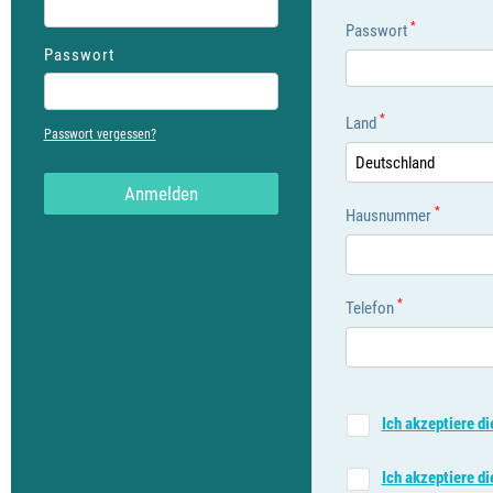
*
Passwort
Passwort
*
Land
Passwort vergessen?
Deutschland
Anmelden
*
Hausnummer
*
Telefon
Ich akzeptiere 
Ich akzeptiere d