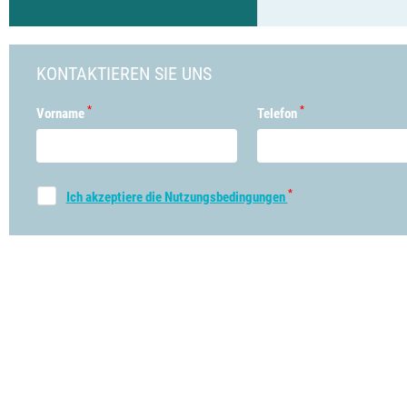
KONTAKTIEREN SIE UNS
*
*
Vorname
Telefon
*
Ich akzeptiere die Nutzungsbedingungen