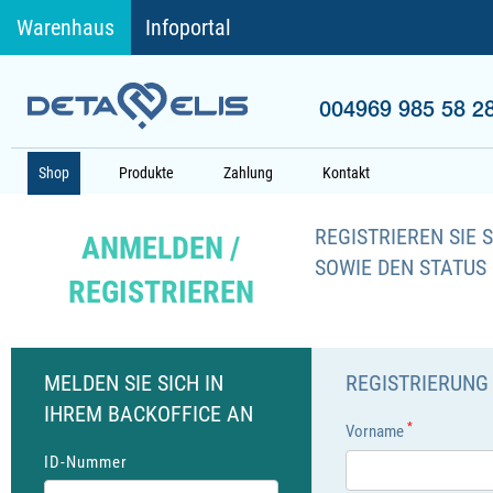
Warenhaus
Infoportal
004969 985 58 2
Shop
Produkte
Zahlung
Kontakt
REGISTRIEREN SIE 
ANMELDEN /
SOWIE DEN STATUS
REGISTRIEREN
MELDEN SIE SICH IN
REGISTRIERUNG
IHREM BACKOFFICE AN
*
Vorname
ID-Nummer